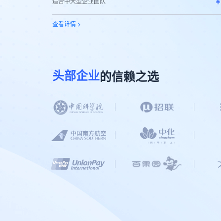
￥
适合中大型企业团队
查看详情 >
的信赖之选
头部企业