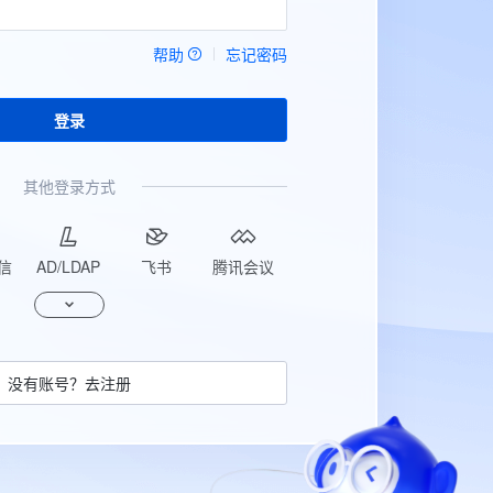
帮助
忘记密码
登录
其他登录方式
信
AD/LDAP
飞书
腾讯会议
没有账号？去注册