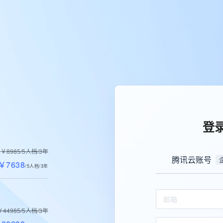
登
￥8985/5人档/3年
腾讯云账号
￥7638
/5人档/3年
￥44985/5人档/3年